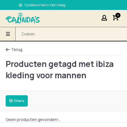
Fysieke winkel in Den Haag
0
Terug
Producten getagd met ibiza
kleding voor mannen
Filters
Geen producten gevonden!...