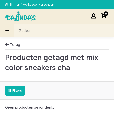
Binnen 4 werkdagen verzonden
0
Terug
Producten getagd met mix
color sneakers cha
Filters
Geen producten gevonden!...