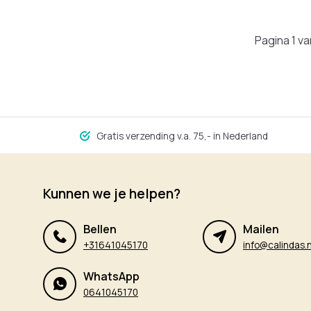
Pagina 1 va
Gratis verzending v.a. 75,- in Nederland
Kunnen we je helpen?
Bellen
Mailen
+31641045170
info@calindas.n
WhatsApp
0641045170