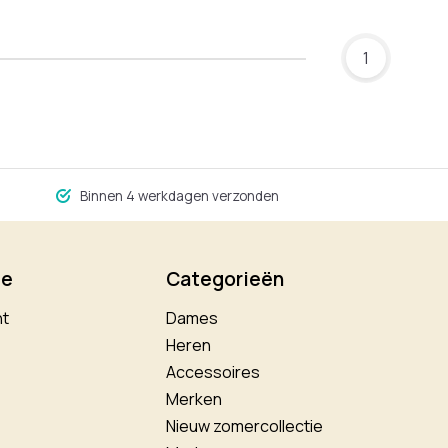
1
Binnen 4 werkdagen verzonden
ie
Categorieën
nt
Dames
Heren
Accessoires
Merken
Nieuw zomercollectie