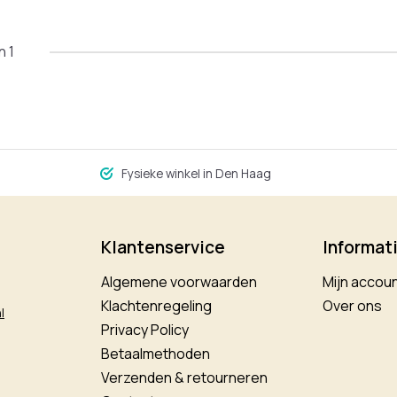
n 1
Fysieke winkel in Den Haag
Klantenservice
Informat
Algemene voorwaarden
Mijn accou
Klachtenregeling
Over ons
l
Privacy Policy
Betaalmethoden
Verzenden & retourneren