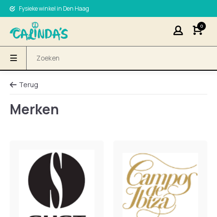
Fysieke winkel in Den Haag
0
Terug
Merken