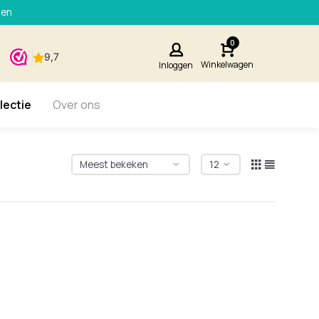
den
0
Winkelwagen
Inloggen
lectie
Over ons