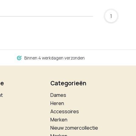
1
Binnen 4 werkdagen verzonden
ie
Categorieën
nt
Dames
Heren
Accessoires
Merken
Nieuw zomercollectie