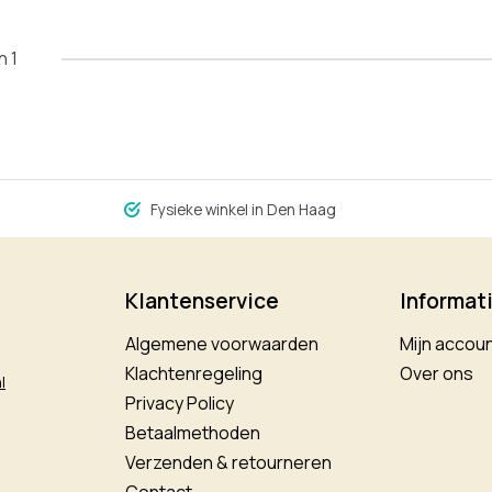
n 1
Fysieke winkel in Den Haag
Klantenservice
Informat
Algemene voorwaarden
Mijn accou
Klachtenregeling
Over ons
l
Privacy Policy
Betaalmethoden
Verzenden & retourneren