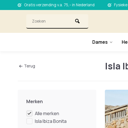
Gratis verzending v.a. 75,- in Nederland
Fysieke
Dames
He
Isla 
Terug
Merken
Alle merken
Isla Ibiza Bonita