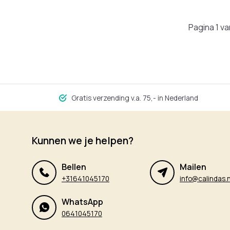
Pagina 1 va
Gratis verzending v.a. 75,- in Nederland
Kunnen we je helpen?
Bellen
Mailen
+31641045170
info@calindas.n
WhatsApp
0641045170