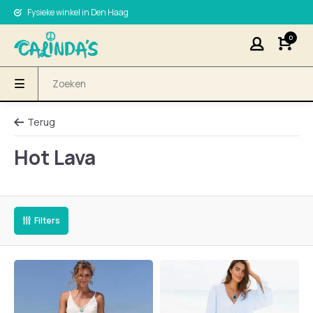
Fysieke winkel in Den Haag
0
Terug
Hot Lava
Filters