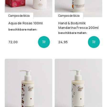
Campos de Ibiza
Campos de Ibiza
Aqua de Rosas 100ml
Hand & Bodymilk
Mandarina Fresca 200ml
beschikbare maten:
beschikbare maten:
72,00
24,95