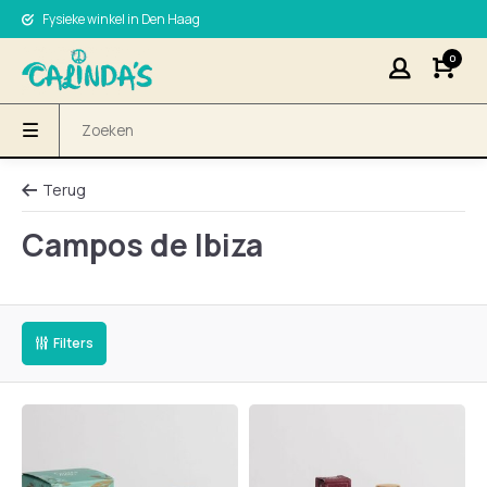
Fysieke winkel in Den Haag
0
Terug
Campos de Ibiza
Filters