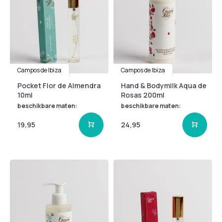
Campos de Ibiza
Campos de Ibiza
Pocket Flor de Almendra
Hand & Bodymilk Aqua de
10ml
Rosas 200ml
beschikbare maten:
beschikbare maten:
19,95
24,95