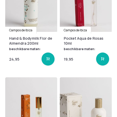
Campos de Ibiza
Campos de Ibiza
Hand & Bodymilk Flor de
Pocket Aqua de Rosas
Almendra 200ml
10ml
beschikbare maten:
beschikbare maten:
24,95
19,95