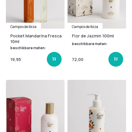
Campos de Ibiza
Campos de Ibiza
Pocket Mandarina Fresca
Flor de Jazmin 100ml
10ml
beschikbare maten:
beschikbare maten:
19,95
72,00