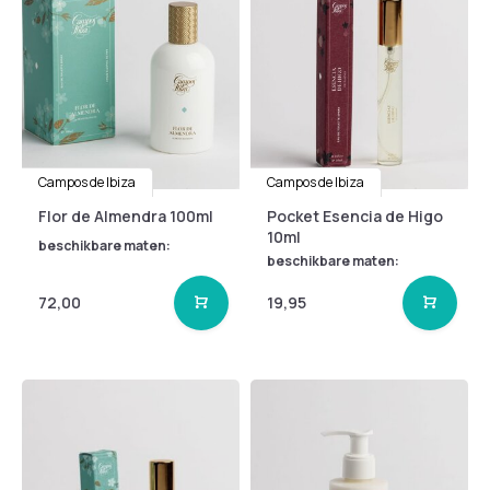
Campos de Ibiza
Campos de Ibiza
Flor de Almendra 100ml
Pocket Esencia de Higo
10ml
beschikbare maten:
beschikbare maten:
72,00
19,95