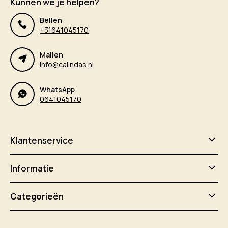
Kunnen we je helpen?
Bellen
+31641045170
Mailen
info@calindas.nl
WhatsApp
0641045170
Klantenservice
Informatie
Categorieën