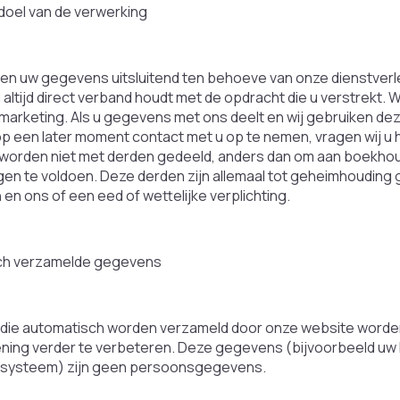
oel van de verwerking
ken uw gegevens uitsluitend ten behoeve van onze dienstverle
altijd direct verband houdt met de opdracht die u verstrekt.
 marketing. Als u gegevens met ons deelt en wij gebruiken d
op een later moment contact met u op te nemen, vragen wij u 
orden niet met derden gedeeld, anders dan om aan boekhoud
ngen te voldoen. Deze derden zijn allemaal tot geheimhoudi
en ons of een eed of wettelijke verplichting.
ch verzamelde gegevens
ie automatisch worden verzameld door onze website worden
ening verder te verbeteren. Deze gegevens (bijvoorbeeld uw
ssysteem) zijn geen persoonsgegevens.