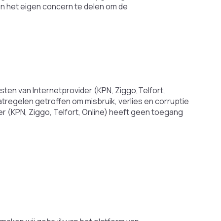
n het eigen concern te delen om de
sten van Internetprovider (KPN, Ziggo,Telfort,
tregelen getroffen om misbruik, verlies en corruptie
r (KPN, Ziggo, Telfort, Online) heeft geen toegang