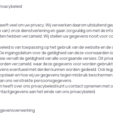
rivacybeleid
geeft veel om uw privacy. Wij verwerken daarom uitsluitend g
 van) onze dienstverlening en gaan zorgvuldig om met de infor
ten hebben verzameld. Wij stellen uw gegevens nooit voor co
ybeleid is van toepassing op het gebruik van de website en de
 De ingangsdatum voor de geldigheid van deze voorwaarden is
ie vervalt de geldigheid van alle voorgaande versies. Dit pri
orden verzameld, waar deze gegevens voor worden gebruikt
ens eventueel met derden kunnen worden gedeeld. Ook leggen 
pslaan en hoe wij uw gegevens tegen misbruik beschermen e
aan ons verstrekte persoonsgegevens.
en heeft over ons privacybeleid kunt u contact opnemen met 
ontactgegevens aan het einde van ons privacybeleid.
egevensverwerking