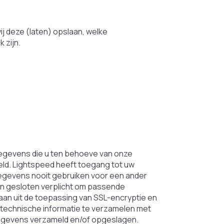
j deze (laten) opslaan, welke
 zijn.
egevens die u ten behoeve van onze
eld. Lightspeed heeft toegang tot uw
gegevens nooit gebruiken voor een ander
en gesloten verplicht om passende
an uit de toepassing van SSL-encryptie en
technische informatie te verzamelen met
gegevens verzameld en/of opgeslagen.