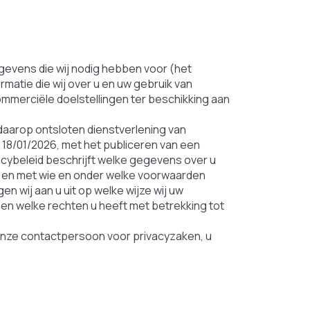
egevens die wij nodig hebben voor (het
matie die wij over u en uw gebruik van
mmerciële doelstellingen ter beschikking aan
 daarop ontsloten dienstverlening van
 18/01/2026, met het publiceren van een
vacybeleid beschrijft welke gegevens over u
 en met wie en onder welke voorwaarden
wij aan u uit op welke wijze wij uw
n welke rechten u heeft met betrekking tot
onze contactpersoon voor privacyzaken, u