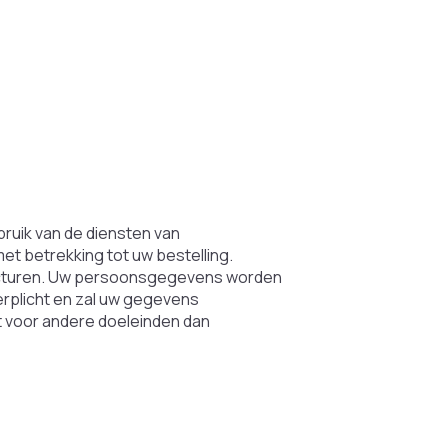
ruik van de diensten van
et betrekking tot uw bestelling.
acturen. Uw persoonsgegevens worden
rplicht en zal uw gegevens
t voor andere doeleinden dan