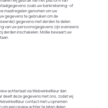
maken wij gebruik van het platform van
betaalgegevens zoals uw bankrekening- of
sche maatregelen genomen om uw
 uw gegevens te gebruiken om de
miseerde) gegevens met derden te delen.
ing van uw persoonsgegevens zijn eveneens
ij derden inschakelen. Mollie bewaart uw
taan.
eview achterlaat via WebwinkelKeur dan
r deelt deze gegevens met ons, zodat wij
 WebwinkelKeur contact met u opnemen
en om een review achter te laten delen