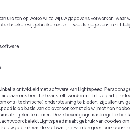
kan u lezen op welke wijze wij uw gegevens verwerken, waar wi
stechnieken wij gebruiken en voor wie de gegevens inzichtelijk
software
d
nkel is ontwikkeld met software van Lightspeed. Persoonsg
ening aan ons beschikbaar stelt, worden met deze partij gede
m ons (technische) ondersteuning te bieden, zij zullen uw 
tspeed is op basis van de overeenkomst die wij met hen hebb
gsmaatregelen te nemen. Deze beveiligingsmaatregelen besta
wachtwoordbeleid. Lightspeed maakt gebruik van cookies om 
 tot uw gebruik van de software, er worden geen persoons