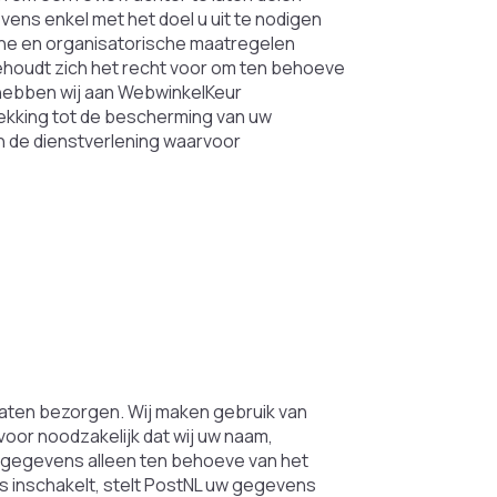
ens enkel met het doel u uit te nodigen
che en organisatorische maatregelen
udt zich het recht voor om ten behoeve
r hebben wij aan WebwinkelKeur
kking tot de bescherming van uw
 de dienstverlening waarvoor
e laten bezorgen. Wij maken gebruik van
voor noodzakelijk dat wij uw naam,
 gegevens alleen ten behoeve van het
s inschakelt, stelt PostNL uw gegevens