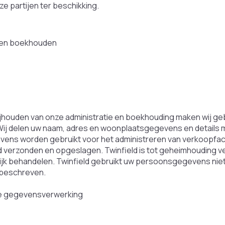
e partijen ter beschikking.
 en boekhouden
ijhouden van onze administratie en boekhouding maken wij geb
 Wij delen uw naam, adres en woonplaatsgegevens en details m
vens worden gebruikt voor het administreren van verkoopf
verzonden en opgeslagen. Twinfield is tot geheimhouding ve
ijk behandelen. Twinfield gebruikt uw persoonsgegevens nie
 beschreven.
de gegevensverwerking