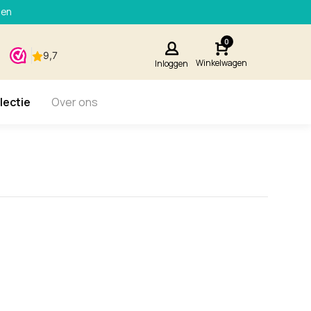
den
0
Winkelwagen
Inloggen
lectie
Over ons