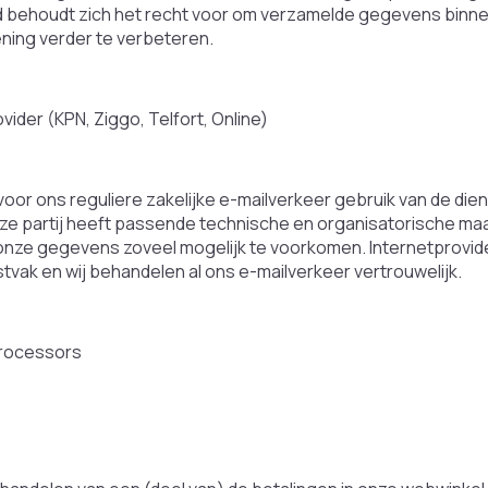
 behoudt zich het recht voor om verzamelde gegevens binne
ening verder te verbeteren.
vider (KPN, Ziggo, Telfort, Online)
oor ons reguliere zakelijke e-mailverkeer gebruik van de dien
eze partij heeft passende technische en organisatorische maa
onze gegevens zoveel mogelijk te voorkomen. Internetprovide
tvak en wij behandelen al ons e-mailverkeer vertrouwelijk.
rocessors