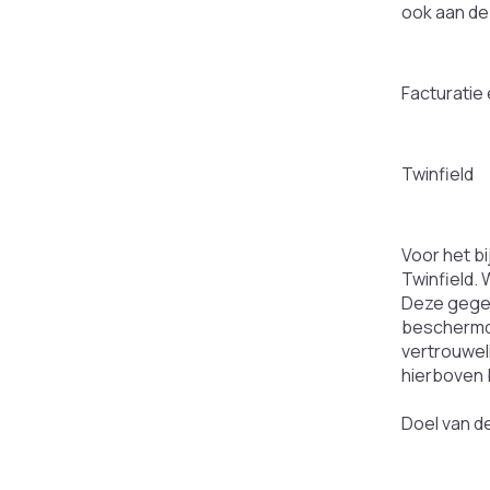
ook aan dez
Facturatie
Twinfield
Voor het b
Twinfield.
Deze gege
beschermd 
vertrouwel
hierboven
Doel van 