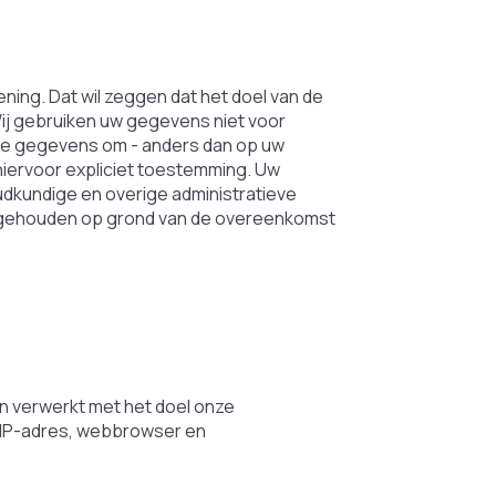
ning. Dat wil zeggen dat het doel van de
 Wij gebruiken uw gegevens niet voor
eze gegevens om - anders dan op uw
hiervoor expliciet toestemming. Uw
kundige en overige administratieve
ng gehouden op grond van de overeenkomst
 verwerkt met het doel onze
 IP-adres, webbrowser en