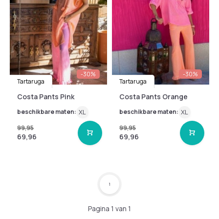
-30%
-30%
Tartaruga
Tartaruga
Costa Pants Pink
Costa Pants Orange
beschikbare maten:
XL
beschikbare maten:
XL
99,95
99,95
69,96
69,96
1
Pagina 1 van 1