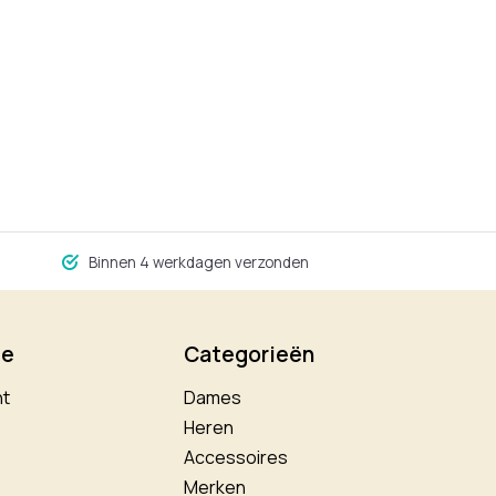
Binnen 4 werkdagen verzonden
ie
Categorieën
nt
Dames
Heren
Accessoires
Merken