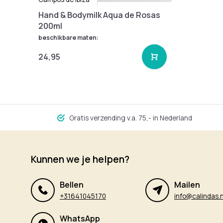
Hand & Bodymilk Aqua de Rosas
200ml
beschikbare maten:
24,95
Gratis verzending v.a. 75,- in Nederland
Kunnen we je helpen?
Bellen
Mailen
+31641045170
info@calindas.n
WhatsApp