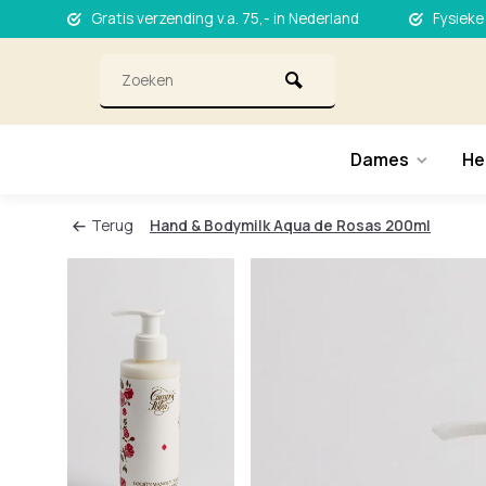
Gratis verzending v.a. 75,- in Nederland
Fysieke
Dames
He
Terug
Hand & Bodymilk Aqua de Rosas 200ml