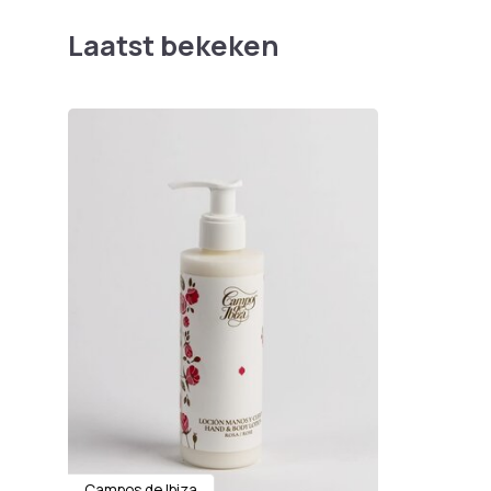
Laatst bekeken
Campos de Ibiza