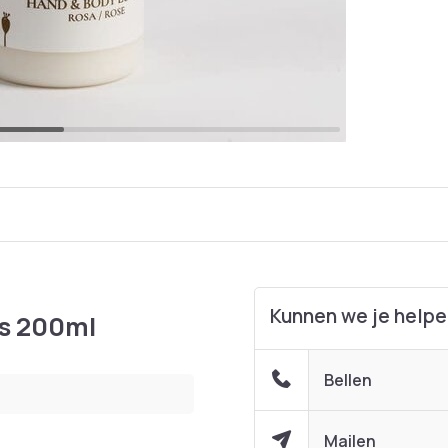
Kunnen we je help
s 200ml
Bellen
Mailen