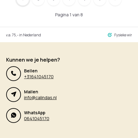
Pagina 1 van 8
ng v.a. 75,- in Nederland
Fysieke winke
Kunnen we je helpen?
Bellen
+31641045170
Mailen
info@calindas.nl
WhatsApp
0641045170