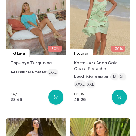
-30%
-30%
Hot Lava
Hot Lava
Top Joya Turquoise
Korte Jurk Anna Gold
Coast Pistache
beschikbare maten:
L/XL
beschikbare maten:
M
XL
XXXL
XXL
54,95
68,95
38,46
48,26