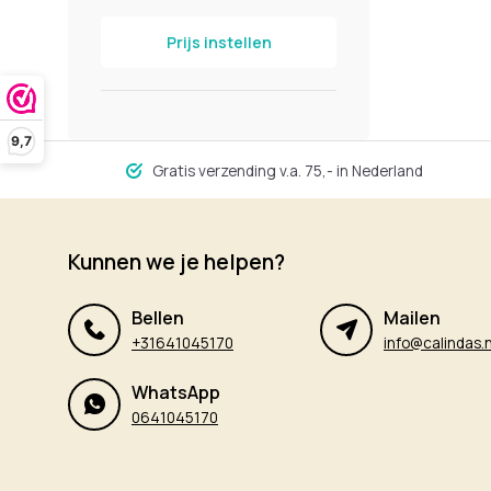
Prijs instellen
9,7
Gratis verzending v.a. 75,- in Nederland
Kunnen we je helpen?
Bellen
Mailen
+31641045170
info@calindas.n
WhatsApp
0641045170