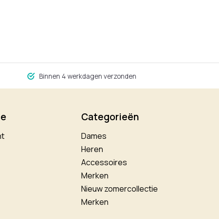
Binnen 4 werkdagen verzonden
ie
Categorieën
nt
Dames
Heren
Accessoires
Merken
Nieuw zomercollectie
Merken