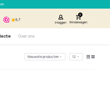
den
0
Winkelwagen
Inloggen
lectie
Over ons