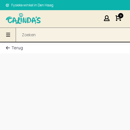
Fysieke winkel in Den Haag
0
Terug