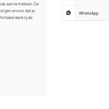
ak aan te trekken. De
zorgen ervoor dat je
WhatsApp
mfortabel dankzij de