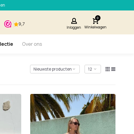
den
0
Winkelwagen
Inloggen
lectie
Over ons