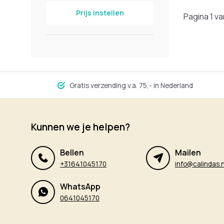
Prijs instellen
Pagina 1 va
Gratis verzending v.a. 75,- in Nederland
Kunnen we je helpen?
Bellen
Mailen
+31641045170
info@calindas.n
WhatsApp
0641045170