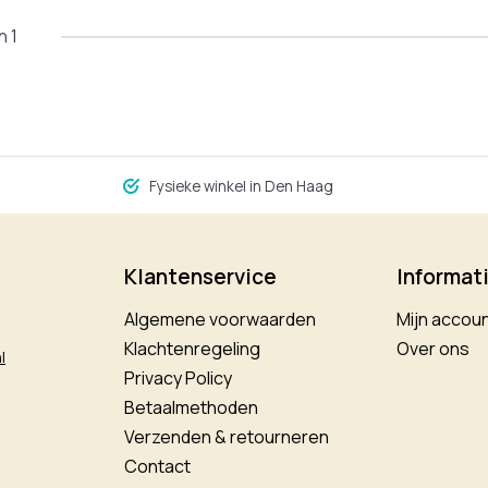
n 1
Fysieke winkel in Den Haag
Klantenservice
Informat
Algemene voorwaarden
Mijn accou
Klachtenregeling
Over ons
l
Privacy Policy
Betaalmethoden
Verzenden & retourneren
Contact