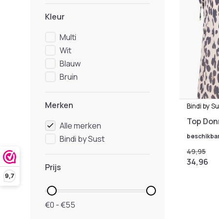
Kleur
Multi
Wit
Blauw
Bruin
Merken
Bindi by S
Top Don
Alle merken
beschikba
Bindi by Sust
49,95
34,96
Prijs
9,7
€0 - €55