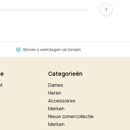
1
Binnen 4 werkdagen verzonden
ie
Categorieën
nt
Dames
Heren
Accessoires
Merken
Nieuw zomercollectie
Merken