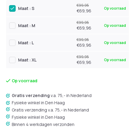
€99,95
Maat : S
Op voorraad
€69,96
€99,95
Maat : M
Op voorraad
€69,96
€99,95
Maat : L
Op voorraad
€69,96
€99,95
Maat : XL
Op voorraad
€69,96
Op voorraad
Gratis verzending
v.a. 75,- in Nederland
Fysieke winkel in Den Haag
Gratis verzending v.a. 75,- in Nederland
Fysieke winkel in Den Haag
Binnen 4 werkdagen verzonden