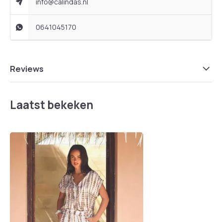
info@calindas.nl
0641045170
Reviews
Laatst bekeken