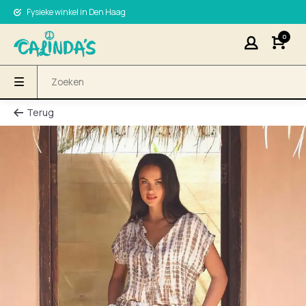
Fysieke winkel in Den Haag
0
Terug