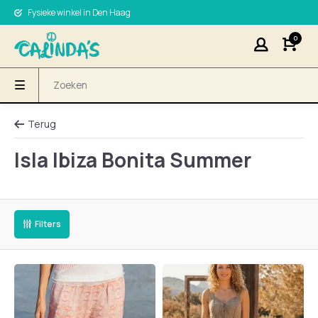
Fysieke winkel in Den Haag
0
Terug
Isla Ibiza Bonita Summer
Filters