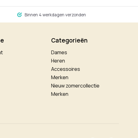
Binnen 4 werkdagen verzonden
ie
Categorieën
nt
Dames
Heren
Accessoires
Merken
Nieuw zomercollectie
Merken