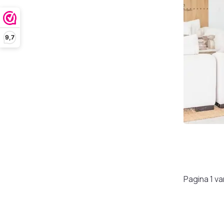
9,7
Pagina 1 va