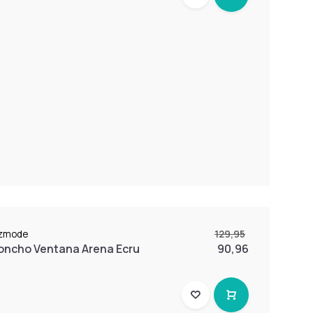
bzmode
129,95
oncho Ventana Arena Ecru
90,96