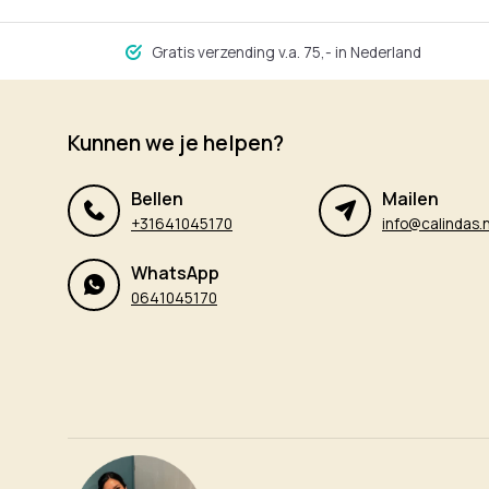
Gratis verzending v.a. 75,- in Nederland
Kunnen we je helpen?
Bellen
Mailen
+31641045170
info@calindas.n
WhatsApp
0641045170