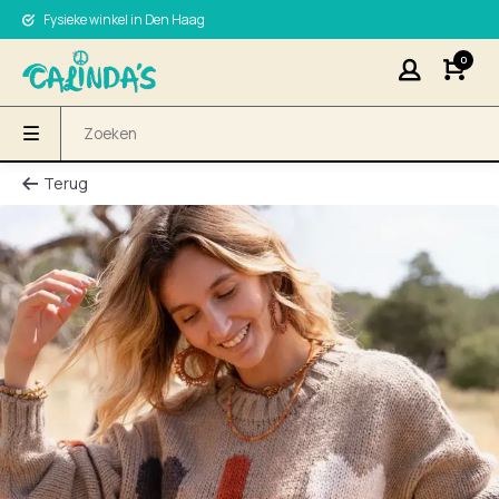
Fysieke winkel in Den Haag
0
Terug