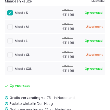
Maattabel
Maak een keuze
€159,95
Maat : S
Op voorraad
€111,96
€159,95
Maat : M
Uitverkocht
€111,96
€159,95
Maat : L
Op voorraad
€111,96
€159,95
Maat : XL
Uitverkocht
€111,96
€159,95
Maat : XXL
Op voorraad
€111,96
Op voorraad
Gratis verzending
v.a. 75,- in Nederland
Fysieke winkel in Den Haag
Gratis verzending v.a. 75,- in Nederland