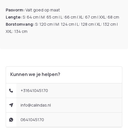
Pasvorm:
Valt goed op maat
Lengte:
S: 64 cm | M: 65 cm | L: 66 cm | XL: 67 cm | XXL: 68 cm
Borstomvang:
S: 120 cm | M: 124 cm | L: 128 cm | XL: 132 cm |
XXL: 134 cm
Kunnen we je helpen?
+31641045170
info@calindas.nl
0641045170