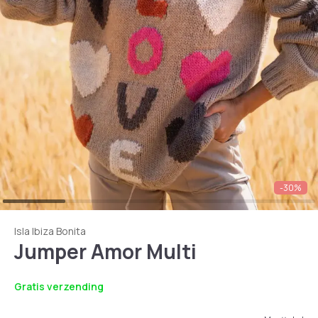
-30%
Isla Ibiza Bonita
Jumper Amor Multi
Gratis verzending