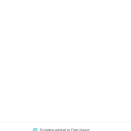
Fysieke winkel in Den Haag