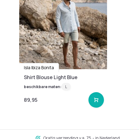
Isla Ibiza Bonita
Shirt Blouse Light Blue
beschikbare maten:
L
89,95
Gratis verzending v.a. 75,- in Nederland