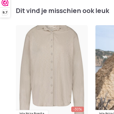
Dit vind je misschien ook leuk
9,7
-30%
Isla Ibiza Bonita
Isla Ibiza