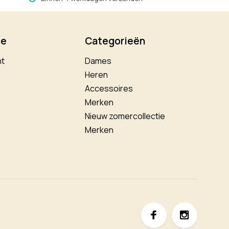
ie
Categorieën
nt
Dames
Heren
Accessoires
Merken
Nieuw zomercollectie
Merken