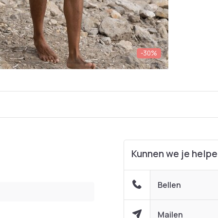
-30%
Kunnen we je help
Bellen
Mailen