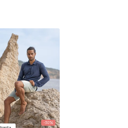
-30%
 Bonita