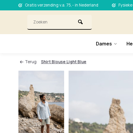
Gratis verzending v.a. 75,- in Nederland
Fysieke
Dames
He
Terug
Shirt Blouse Light Blue