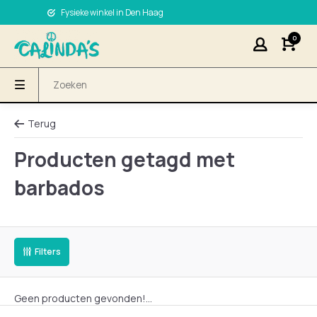
Fysieke winkel in Den Haag
0
Terug
Producten getagd met
barbados
Filters
Geen producten gevonden!...