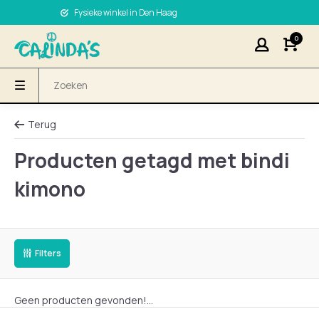
Fysieke winkel in Den Haag
0
Terug
Producten getagd met bindi
kimono
Filters
Geen producten gevonden!...