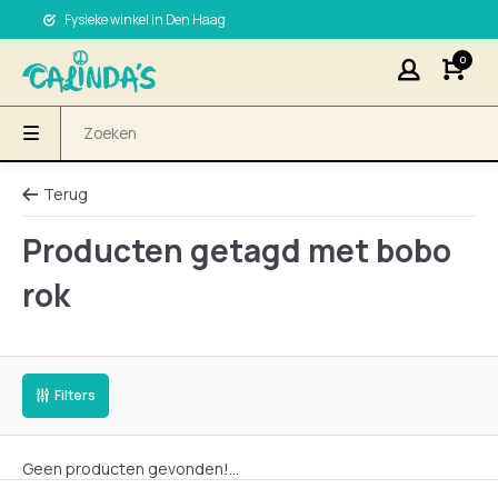
Fysieke winkel in Den Haag
0
Terug
Producten getagd met bobo
rok
Filters
Geen producten gevonden!...