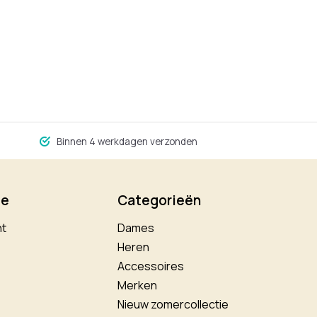
Binnen 4 werkdagen verzonden
ie
Categorieën
nt
Dames
Heren
Accessoires
Merken
Nieuw zomercollectie