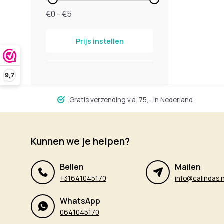
€0 - €5
Prijs instellen
9,7
Gratis verzending v.a. 75,- in Nederland
Kunnen we je helpen?
Bellen
Mailen
+31641045170
info@calindas.n
WhatsApp
0641045170