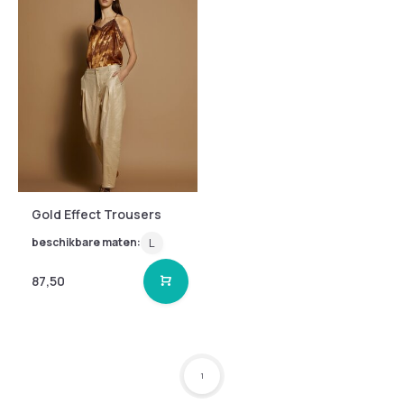
Gold Effect Trousers
beschikbare maten:
L
87,50
1