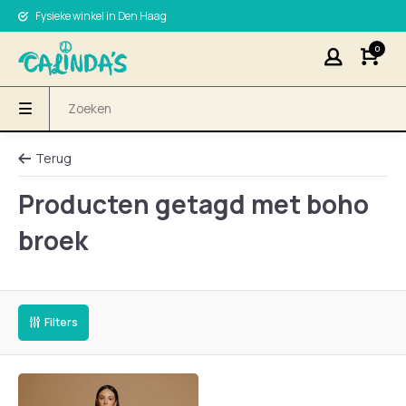
Fysieke winkel in Den Haag
0
Terug
Producten getagd met boho
broek
Filters