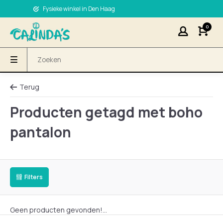
Fysieke winkel in Den Haag
0
Terug
Producten getagd met boho
pantalon
Filters
Geen producten gevonden!...