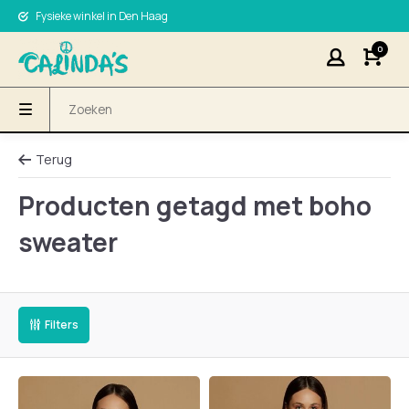
Fysieke winkel in Den Haag
0
Terug
Producten getagd met boho
sweater
Filters