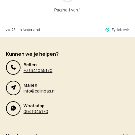
Pagina 1 van 1
ng v.a. 75,- in Nederland
Fysieke winke
Kunnen we je helpen?
Bellen
+31641045170
Mailen
info@calindas.nl
WhatsApp
0641045170