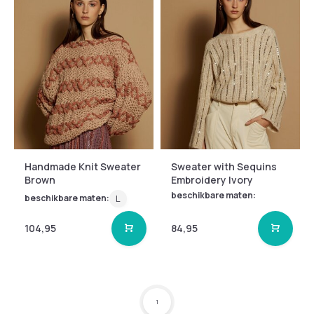
Handmade Knit Sweater
Sweater with Sequins
Brown
Embroidery Ivory
beschikbare maten:
beschikbare maten:
L
104,95
84,95
1