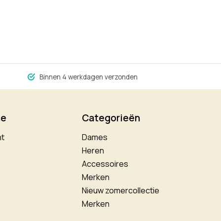
Binnen 4 werkdagen verzonden
ie
Categorieën
nt
Dames
Heren
Accessoires
Merken
Nieuw zomercollectie
Merken