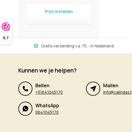
Prijs instellen
9,7
Gratis verzending v.a. 75,- in Nederland
Kunnen we je helpen?
Bellen
Mailen
+31641045170
info@calindas.n
WhatsApp
0641045170