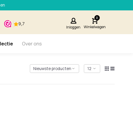
den
0
Winkelwagen
Inloggen
lectie
Over ons