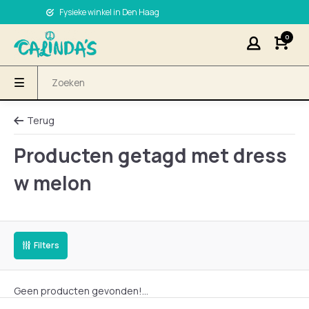
Fysieke winkel in Den Haag
0
Terug
Producten getagd met dress
w melon
Filters
Geen producten gevonden!...