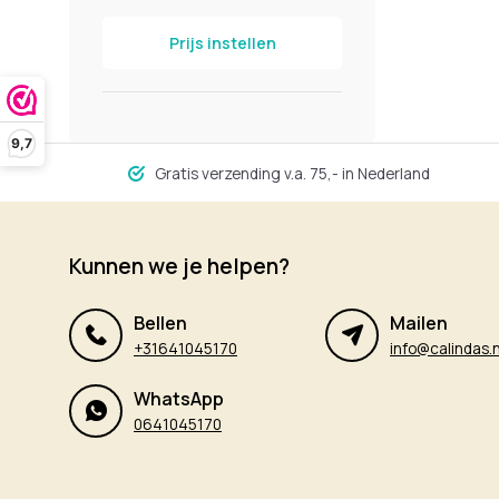
Prijs instellen
9,7
Gratis verzending v.a. 75,- in Nederland
Kunnen we je helpen?
Bellen
Mailen
+31641045170
info@calindas.n
WhatsApp
0641045170