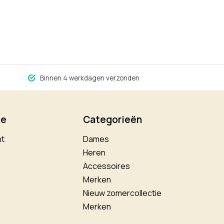
Binnen 4 werkdagen verzonden
ie
Categorieën
nt
Dames
Heren
Accessoires
Merken
Nieuw zomercollectie
Merken