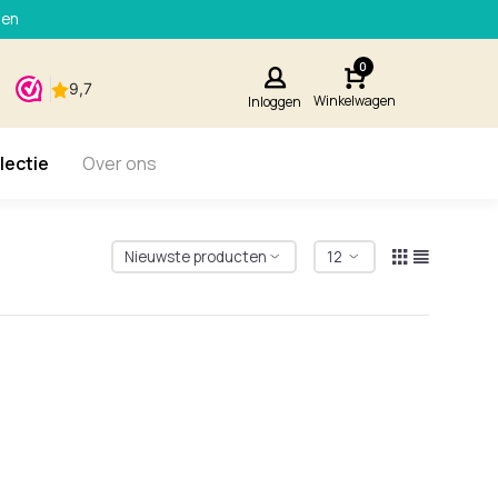
den
0
Winkelwagen
Inloggen
lectie
Over ons