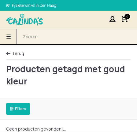
Fysieke winkel in Den Haag
0
Terug
Producten getagd met goud
kleur
Filters
Geen producten gevonden!...