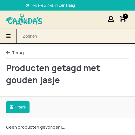
Fysieke winkel in Den Haag
0
Terug
Producten getagd met
gouden jasje
Filters
Geen producten gevonden!...