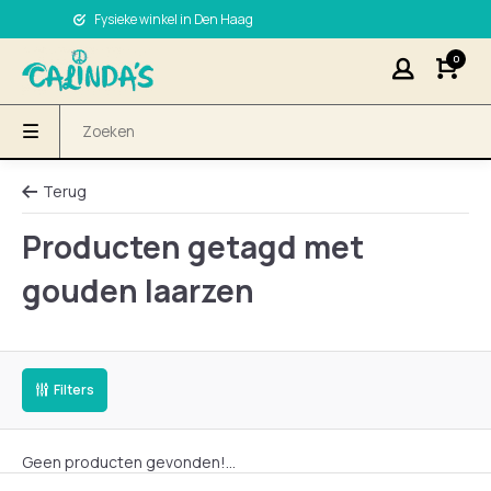
Fysieke winkel in Den Haag
0
Terug
Producten getagd met
gouden laarzen
Filters
Geen producten gevonden!...