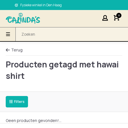
Fysieke winkel in Den Haag
0
Terug
Producten getagd met hawai
shirt
Filters
Geen producten gevonden!...