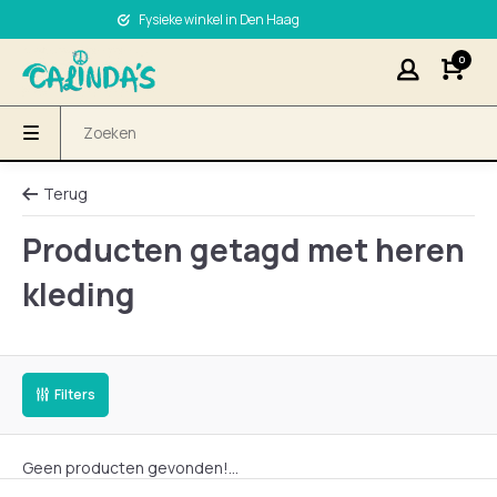
Fysieke winkel in Den Haag
0
Terug
Producten getagd met heren
kleding
Filters
Geen producten gevonden!...