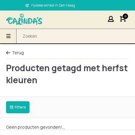
Fysieke winkel in Den Haag
0
Terug
Producten getagd met herfst
kleuren
Filters
Geen producten gevonden!...