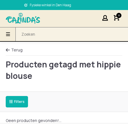
Fysieke winkel in Den Haag
0
Terug
Producten getagd met hippie
blouse
Filters
Geen producten gevonden!...