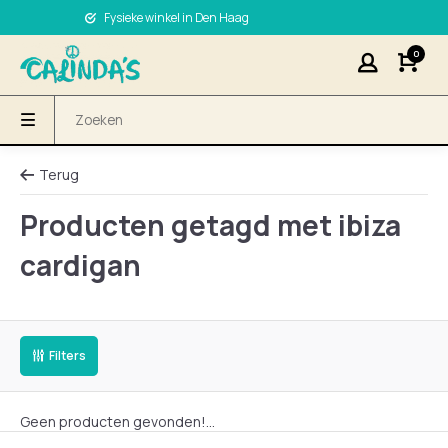
Fysieke winkel in Den Haag
0
Terug
Producten getagd met ibiza
cardigan
Filters
Geen producten gevonden!...