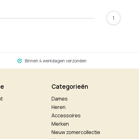
1
Binnen 4 werkdagen verzonden
ie
Categorieën
nt
Dames
Heren
Accessoires
Merken
Nieuw zomercollectie