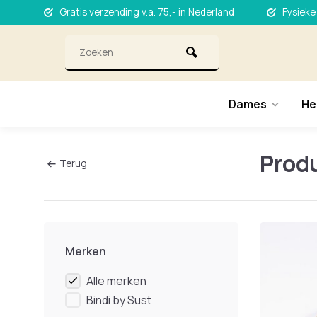
Gratis verzending v.a. 75,- in Nederland
Fysieke
Dames
He
Produ
Terug
Merken
Alle merken
Bindi by Sust