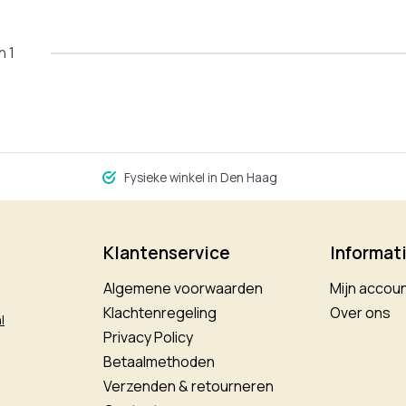
n 1
Fysieke winkel in Den Haag
Klantenservice
Informat
Algemene voorwaarden
Mijn accou
Klachtenregeling
Over ons
l
Privacy Policy
Betaalmethoden
Verzenden & retourneren