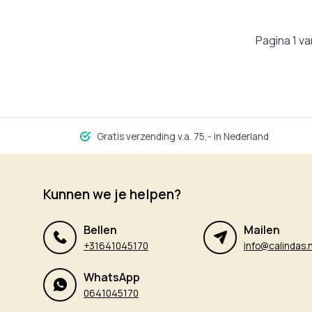
Pagina 1 va
Gratis verzending v.a. 75,- in Nederland
Kunnen we je helpen?
Bellen
Mailen
+31641045170
info@calindas.n
WhatsApp
0641045170