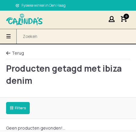
Fysieke winkel in Den Haag
0
Terug
Producten getagd met ibiza
denim
Filters
Geen producten gevonden!...