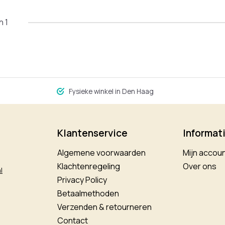
n 1
Fysieke winkel in Den Haag
Klantenservice
Informat
Algemene voorwaarden
Mijn accou
Klachtenregeling
Over ons
l
Privacy Policy
Betaalmethoden
Verzenden & retourneren
Contact