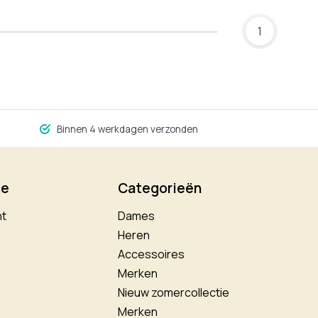
1
Binnen 4 werkdagen verzonden
ie
Categorieën
nt
Dames
Heren
Accessoires
Merken
Nieuw zomercollectie
Merken