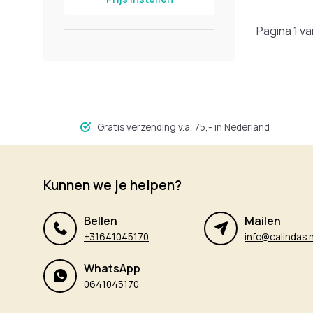
Pagina 1 va
Gratis verzending v.a. 75,- in Nederland
Kunnen we je helpen?
Bellen
Mailen
+31641045170
info@calindas.n
WhatsApp
0641045170