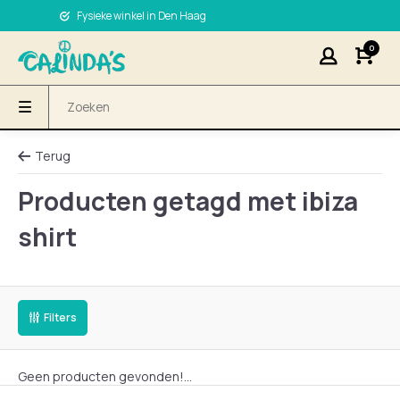
Fysieke winkel in Den Haag
0
Terug
Producten getagd met ibiza
shirt
Filters
Geen producten gevonden!...