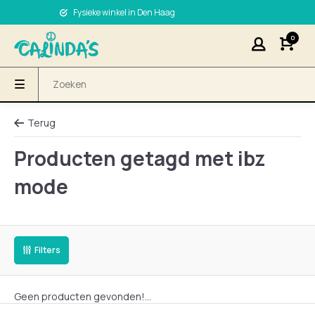
Fysieke winkel in Den Haag
0
Terug
Producten getagd met ibz
mode
Filters
Geen producten gevonden!...