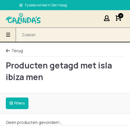
Fysieke winkel in Den Haag
0
Terug
Producten getagd met isla
ibiza men
Filters
Geen producten gevonden!...