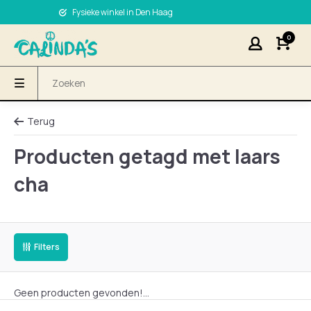
Fysieke winkel in Den Haag
0
Terug
Producten getagd met laars
cha
Filters
Geen producten gevonden!...