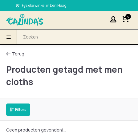
Fysieke winkel in Den Haag
0
Terug
Producten getagd met men
cloths
Filters
Geen producten gevonden!...