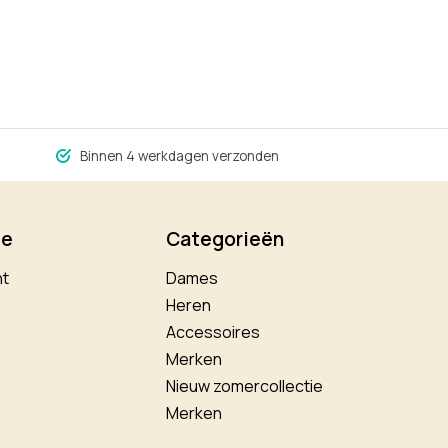
Binnen 4 werkdagen verzonden
ie
Categorieën
nt
Dames
Heren
Accessoires
Merken
Nieuw zomercollectie
Merken