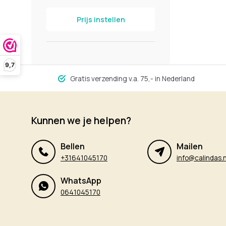
Prijs instellen
9,7
Gratis verzending v.a. 75,- in Nederland
Kunnen we je helpen?
Bellen
Mailen
+31641045170
info@calindas.n
WhatsApp
0641045170