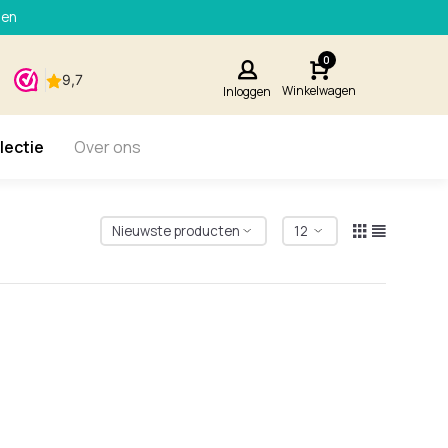
den
0
Winkelwagen
Inloggen
lectie
Over ons