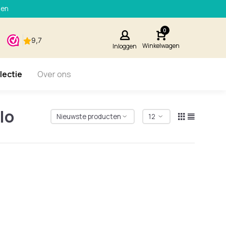
den
0
Winkelwagen
Inloggen
lectie
Over ons
lo