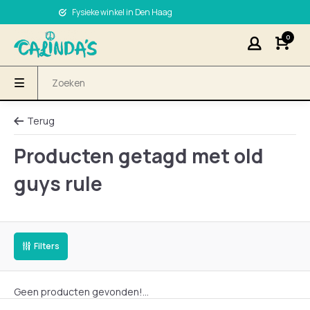
Fysieke winkel in Den Haag
0
Terug
Producten getagd met old
guys rule
Filters
Geen producten gevonden!...