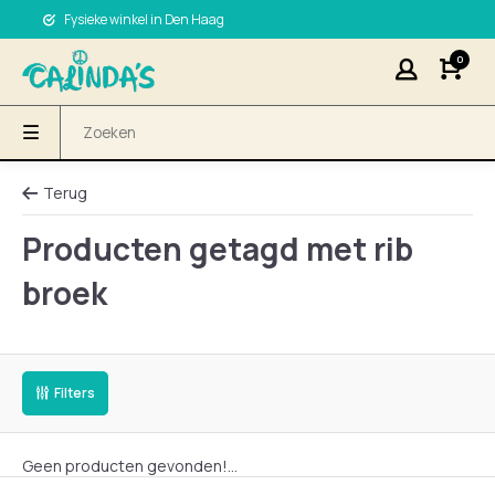
Fysieke winkel in Den Haag
0
Terug
Producten getagd met rib
broek
Filters
Geen producten gevonden!...